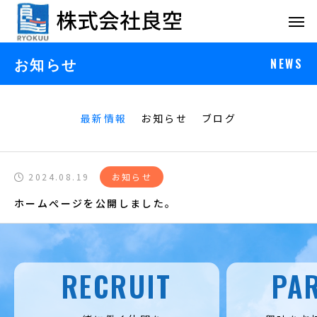
NEWS
お知らせ
最新情報
お知らせ
ブログ
2024.08.19
お知らせ
ホームぺージを公開しました。
RECRUIT
PA