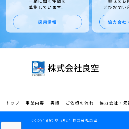
一緒に働く仲間を
興味をお
募集しています。
ぜひお問い
採用情報
協力会社
トップ
事業内容
実績
ご依頼の流れ
協力会社・元
Copyright © 2024 株式会社良空